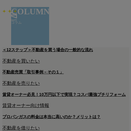
COLUMN
コラム
＜12ステップ＞不動産を買う場合の一般的な流れ
不動産に役立つコラムを掲載しております。
どうぞご覧ください。
不動産を買いたい
不動産売買「取引事例－その１」
不動産を売りたい
賃貸オーナー必見！10万円以下で実現？コスパ最強プチリフォーム
賃貸オーナー向け情報
プロパンガスの料金は本当に高いのか？メリットは？
不動産を借りたい