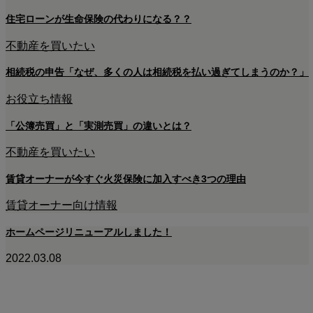
住宅ローンが生命保険の代わりになる？？
不動産を買いたい
相続税の申告「なぜ、多くの人は相続税を払い過ぎてしまうのか？」
お役立ち情報
「公簿売買」と「実測売買」の違いとは？
不動産を買いたい
賃貸オーナーが今すぐ火災保険に加入すべき3つの理由
賃貸オーナー向け情報
ホームページリニューアルしました！
2022.03.08